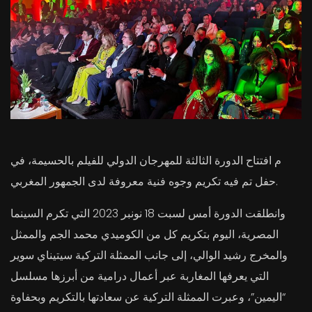
م افتتاح الدورة الثالثة للمهرجان الدولي للفيلم بالحسيمة، في
حفل تم فيه تكريم وجوه فنية معروفة لدى الجمهور المغربي.
وانطلقت الدورة أمس لسبت 18 نونبر 2023 التي تكرم السينما
المصرية، اليوم بتكريم كل من الكوميدي محمد الجم والممثل
والمخرج رشيد الوالي، إلى جانب الممثلة التركية سيتيناي سوير
التي يعرفها المغاربة عبر أعمال درامية من أبرزها مسلسل
“اليمين”، وعبرت الممثلة التركية عن سعادتها بالتكريم وبحفاوة