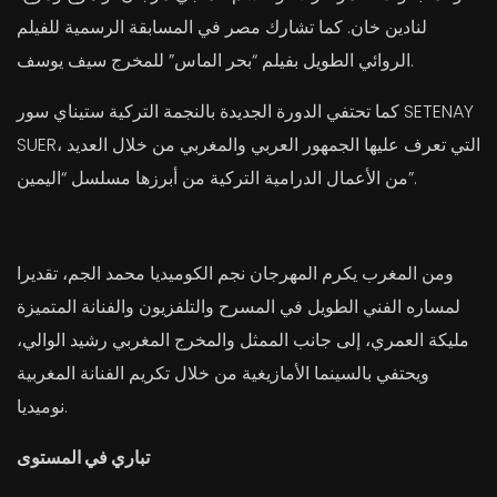
لنادين خان. كما تشارك مصر في المسابقة الرسمية للفيلم
الروائي الطويل بفيلم “بحر الماس” للمخرج سيف يوسف.
كما تحتفي الدورة الجديدة بالنجمة التركية ستيناي سور SETENAY
SUER، التي تعرف عليها الجمهور العربي والمغربي من خلال العديد
من الأعمال الدرامية التركية من أبرزها مسلسل “اليمين”.
ومن المغرب يكرم المهرجان نجم الكوميديا محمد الجم، تقديرا
لمساره الفني الطويل في المسرح والتلفزيون والفنانة المتميزة
مليكة العمري، إلى جانب الممثل والمخرج المغربي رشيد الوالي،
ويحتفي بالسينما الأمازيغية من خلال تكريم الفنانة المغربية
نوميديا.
تباري في المستوى